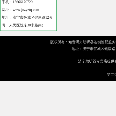
手机：15666170720
网址：www.jnzyztq.com
地址：济宁市任城区健康路12-6
号（人民医院东30米路南）
版权所有：知音听力助听器连锁验配服务中心 网址：
地址：济宁市任城区健康路1
济宁助听器
专卖店提供免
第二