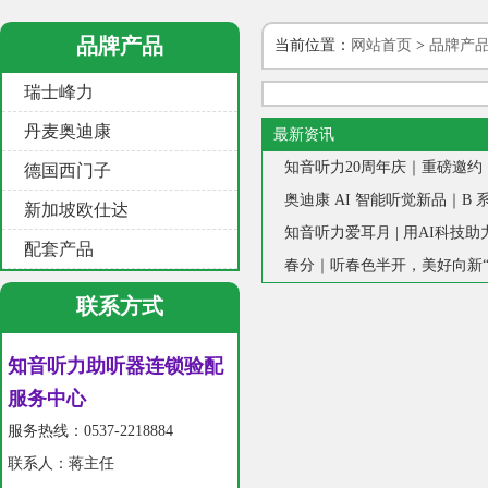
品牌产品
当前位置：
网站首页
>
品牌产
瑞士峰力
丹麦奥迪康
最新资讯
德国西门子
新加坡欧仕达
知音听力爱耳月 | 用AI科技
配套产品
春分｜听春色半开，美好向新“
联系方式
知音听力助听器连锁验配
服务中心
服务热线：0537-2218884
联系人：蒋主任