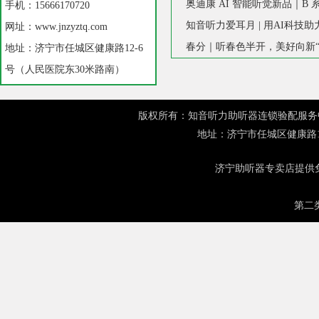
手机：15666170720
知音听力爱耳月 | 用AI科技
网址：www.jnzyztq.com
春分｜听春色半开，美好向新“
地址：济宁市任城区健康路12-6
号（人民医院东30米路南）
版权所有：知音听力助听器连锁验配服务中心 网址：
地址：济宁市任城区健康路1
济宁助听器
专卖店提供免
第二