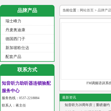
品牌产品
当前位置：
网站首页
>
品牌产
瑞士峰力
丹麦奥迪康
德国西门子
新加坡欧仕达
配套产品
联系方式
知音听力助听器连锁验配
FM调频语训系
服务中心
最新资讯
服务热线：0537-2218884
联系人：蒋主任