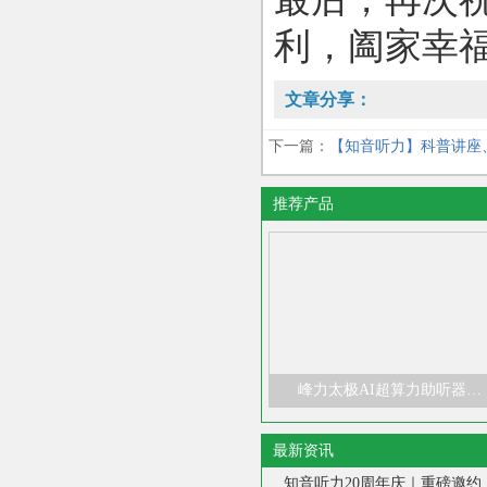
利，阖家幸
文章分享：
下一篇：
【知音听力】科普讲座
推荐产品
峰力太极AI超算力助听器…
最新资讯