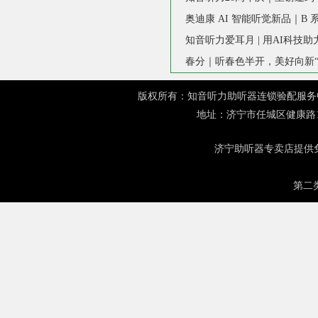
知音听力爱耳月 | 用AI科技
春分｜听春色半开，美好向新“
版权所有：知音听力助听器连锁验配服务中心 网址：
地址：济宁市任城区健康路1
济宁助听器
专卖店提供免
第二