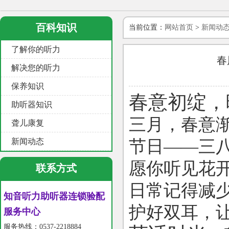
百科知识
当前位置：
网站首页
>
新闻动
了解你的听力
春
解决您的听力
保养知识
春意初绽，
助听器知识
三月，春意
聋儿康复
新闻动态
节日——三
愿你听见花
联系方式
日常记得减
知音听力助听器连锁验配
护好双耳，
服务中心
服务热线：0537-2218884