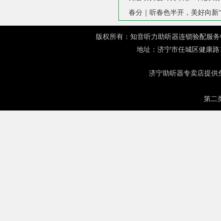
春分｜听春色半开，美好向新“
版权所有：知音听力助听器连锁验配服务中心 网址：
地址：济宁市任城区健康路1
济宁助听器
专卖店提供免
第二