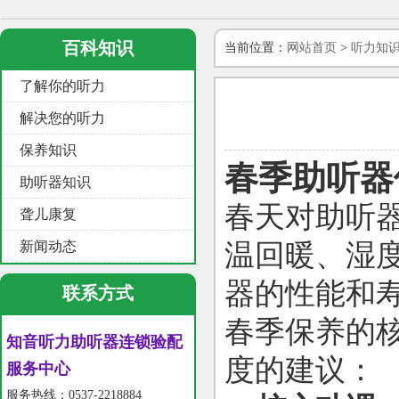
百科知识
当前位置：
网站首页
>
听力知
了解你的听力
解决您的听力
保养知识
春季助听器
助听器知识
春天对助听
聋儿康复
新闻动态
温回暖、湿
器的性能和
联系方式
春季保养的
知音听力助听器连锁验配
度的建议：
服务中心
服务热线：0537-2218884