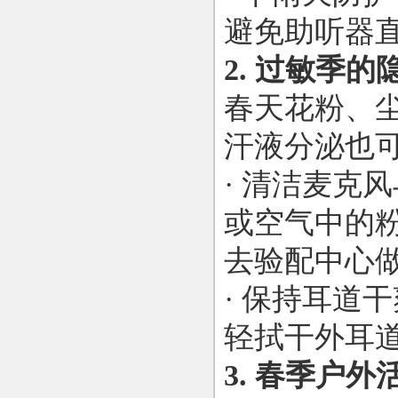
避免助听器
2. 过敏季
春天花粉、
汗液分泌也
· 清洁麦克
或空气中的
去验配中心
· 保持耳道
轻拭干外耳
3. 春季户