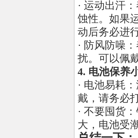
· 运动出汗
蚀性。如果
动后务必进
· 防风防噪
扰。可以佩
4. 电池保养
· 电池易耗
戴，请务必
· 不要囤货
大，电池受
总结一下：