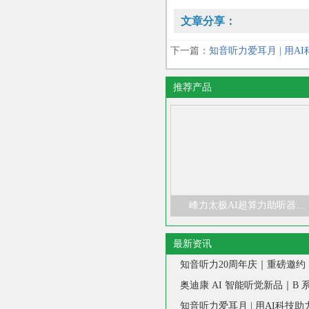
文章分享：
下一篇：
知音听力爱耳月 | 用A
推荐产品
峰力太极AI超算力助听器…
最新资讯
知音听力爱耳月 | 用AI科技